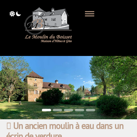
Previous
Next
Un ancien moulin à eau dans un
écrin de verdure