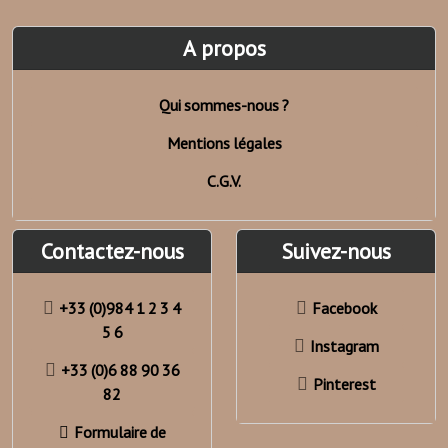
A propos
Qui sommes-nous ?
Mentions légales
C.G.V.
Contactez-nous
Suivez-nous
+33 (0)984 1 2 3 4
Facebook
5 6
Instagram
+33 (0)6 88 90 36
Pinterest
82
Formulaire de