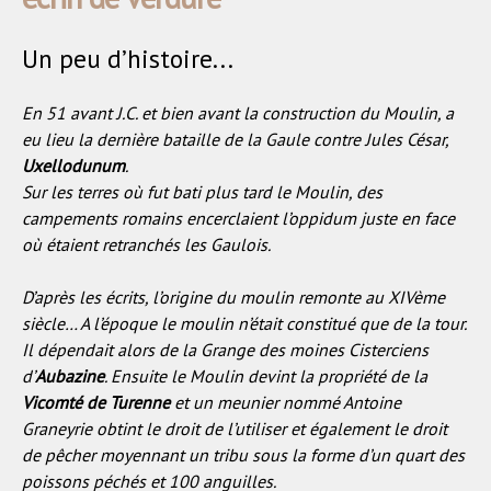
Un peu d’histoire...
En 51 avant J.C. et bien avant la construction du Moulin, a
eu lieu la dernière bataille de la Gaule contre Jules César,
Uxellodunum
.
Sur les terres où fut bati plus tard le Moulin, des
campements romains encerclaient l’oppidum juste en face
où étaient retranchés les Gaulois.
D’après les écrits, l’origine du moulin remonte au XIVème
siècle… A l’époque le moulin n’était constitué que de la tour.
Il dépendait alors de la Grange des moines Cisterciens
d’
Aubazine
. Ensuite le Moulin devint la propriété de la
Vicomté de Turenne
et un meunier nommé Antoine
Graneyrie obtint le droit de l’utiliser et également le droit
de pêcher moyennant un tribu sous la forme d’un quart des
poissons péchés et 100 anguilles.