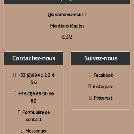
Qui sommes-nous ?
Mentions légales
C.G.V.
Contactez-nous
Suivez-nous
+33 (0)984 1 2 3 4
Facebook
5 6
Instagram
+33 (0)6 88 90 36
Pinterest
82
Formulaire de
contact
Messenger