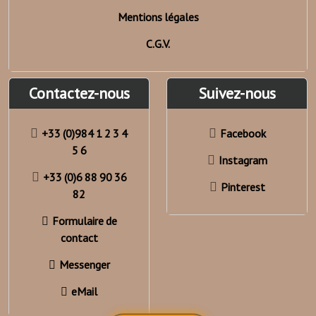
Mentions légales
C.G.V.
Contactez-nous
Suivez-nous
+33 (0)984 1 2 3 4
Facebook
5 6
Instagram
+33 (0)6 88 90 36
Pinterest
82
Formulaire de
contact
Messenger
eMail