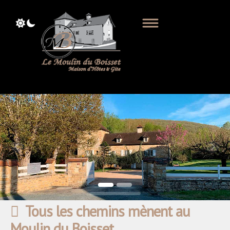
Previous
Next
Tous les chemins mènent au
Moulin du Boisset...